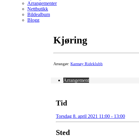
Arrangementer
Nettbutikk
Bildealbum
Blogg
Kjøring
Arrangør:
Karmøy Rideklubb
Arrangement
Tid
Torsdag 8. april 2021 11:00 - 13:00
Sted