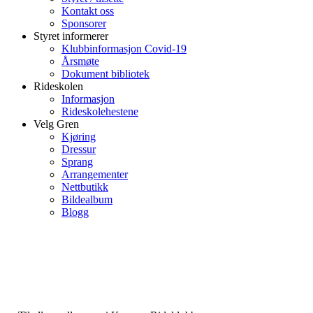
Kontakt oss
Sponsorer
Styret informerer
Klubbinformasjon Covid-19
Årsmøte
Dokument bibliotek
Rideskolen
Informasjon
Rideskolehestene
Velg Gren
Kjøring
Dressur
Sprang
Arrangementer
Nettbutikk
Bildealbum
Blogg