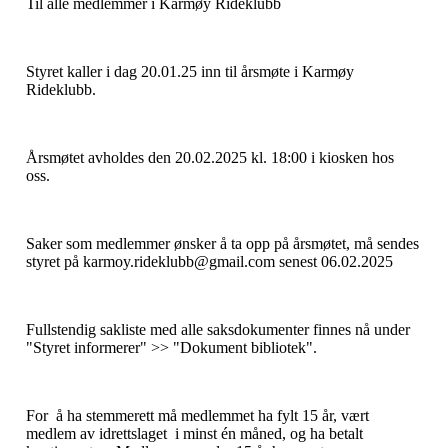
Til alle medlemmer i Karmøy Rideklubb
Styret kaller i dag 20.01.25 inn til årsmøte i Karmøy
Rideklubb.
Årsmøtet avholdes den 20.02.2025 kl. 18:00 i kiosken hos
oss.
Saker som medlemmer ønsker å ta opp på årsmøtet, må sendes
styret på karmoy.rideklubb@gmail.com senest 06.02.2025
Fullstendig sakliste med alle saksdokumenter finnes nå under
"Styret informerer" >> "Dokument bibliotek".
For å ha stemmerett må medlemmet ha fylt 15 år, vært
medlem av idrettslaget i minst én måned, og ha betalt