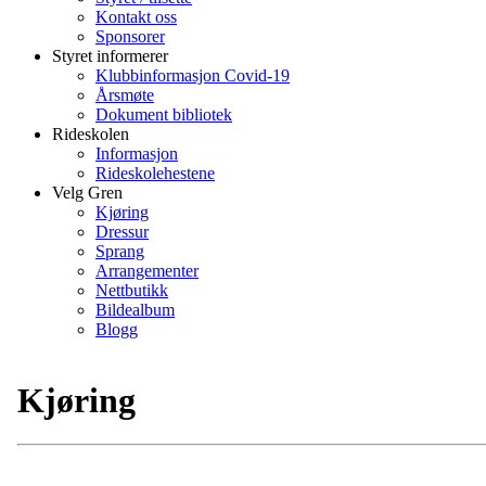
Kontakt oss
Sponsorer
Styret informerer
Klubbinformasjon Covid-19
Årsmøte
Dokument bibliotek
Rideskolen
Informasjon
Rideskolehestene
Velg Gren
Kjøring
Dressur
Sprang
Arrangementer
Nettbutikk
Bildealbum
Blogg
Kjøring