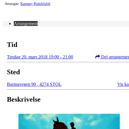
Arrangør:
Karmøy Rideklubb
Arrangement
Tid
Tirsdag 20. mars 2018 19:00 - 21:00
Del arrangeme
Sted
Burmavegen 90
,
4274 STOL
Vis ka
Beskrivelse