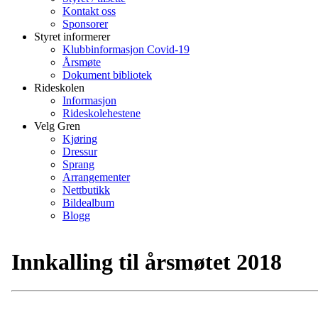
Kontakt oss
Sponsorer
Styret informerer
Klubbinformasjon Covid-19
Årsmøte
Dokument bibliotek
Rideskolen
Informasjon
Rideskolehestene
Velg Gren
Kjøring
Dressur
Sprang
Arrangementer
Nettbutikk
Bildealbum
Blogg
Innkalling til årsmøtet 2018