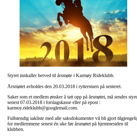
Styret innkaller herved til årsmøte i Karmøy Rideklubb.
Årsmøtet avholdes den 20.03.2018 i rytterstuen på senteret.
Saker som et medlem ønsker å tatt opp på årsmøtet, må sendes styre
senest 07.03.2018 i forslagskasse eller på epost :
karmoy.rideklubb@googlemail.com.
Fullste
n
dig sakliste med alle saksdokumenter vil bli gjort tilgjengeli
for medlemmene senest én uke før årsmøtet på hjemmesiden til
klubben.