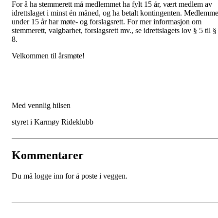
For å ha stemmerett må medlemmet ha fylt 15 år, vært medlem av
idrettslaget i minst én måned, og ha betalt kontingenten. Medlemme
under 15 år har møte- og forslagsrett. For mer informasjon om
stemmerett, valgbarhet, forslagsrett mv., se idrettslagets lov § 5 til §
8.
Velkommen til årsmøte!
Med vennlig hilsen
styret i Karmøy Rideklubb
Kommentarer
Du må logge inn for å poste i veggen.