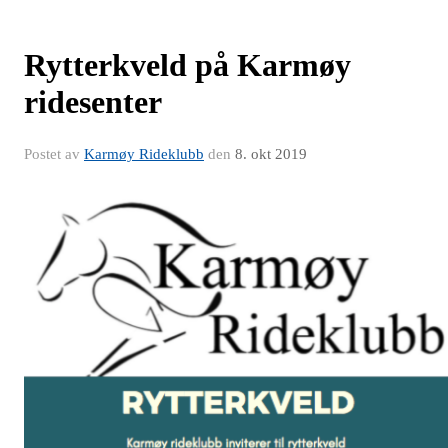
Rytterkveld på Karmøy
ridesenter
Postet av
Karmøy Rideklubb
den
8. okt 2019