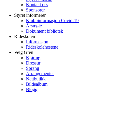
Kontakt oss
Sponsorer
Styret informerer
Klubbinformasjon Covid-19
Årsmøte
Dokument bibliotek
Rideskolen
Informasjon
Rideskolehestene
Velg Gren
Kjøring
Dressur
Sprang
Arrangementer
Nettbutikk
Bildealbum
Blogg