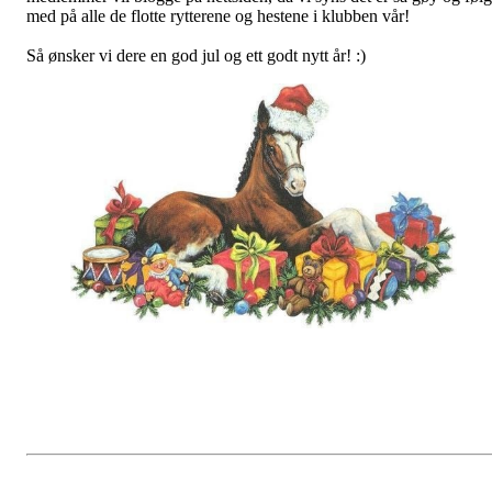
med på alle de flotte rytterene og hestene i klubben vår!
Så ønsker vi dere en god jul og ett godt nytt år! :)