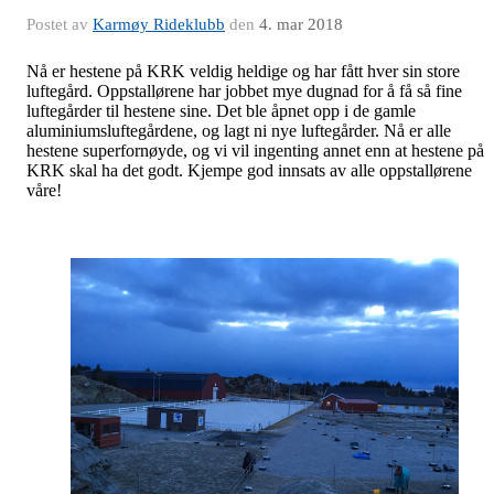
Postet av
Karmøy Rideklubb
den
4. mar 2018
Nå er hestene på KRK veldig heldige og har fått hver sin store
luftegård. Oppstallørene har jobbet mye dugnad for å få så fine
luftegårder til hestene sine. Det ble åpnet opp i de gamle
aluminiumsluftegårdene, og lagt ni nye luftegårder. Nå er alle
hestene superfornøyde, og vi vil ingenting annet enn at hestene på
KRK skal ha det godt. Kjempe god innsats av alle oppstallørene
våre!