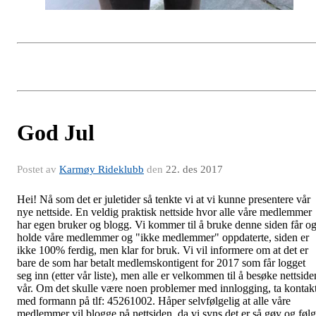
God Jul
Postet av
Karmøy Rideklubb
den
22. des 2017
Hei! Nå som det er juletider så tenkte vi at vi kunne presentere vår
nye nettside. En veldig praktisk nettside hvor alle våre medlemmer
har egen bruker og blogg. Vi kommer til å bruke denne siden får o
holde våre medlemmer og "ikke medlemmer" oppdaterte, siden er
ikke 100% ferdig, men klar for bruk. Vi vil informere om at det er
bare de som har betalt medlemskontigent for 2017 som får logget
seg inn (etter vår liste), men alle er velkommen til å besøke nettside
vår. Om det skulle være noen problemer med innlogging, ta kontak
med formann på tlf: 45261002. Håper selvfølgelig at alle våre
medlemmer vil blogge på nettsiden, da vi syns det er så gøy og føl