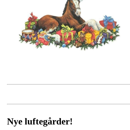
Nye luftegårder!