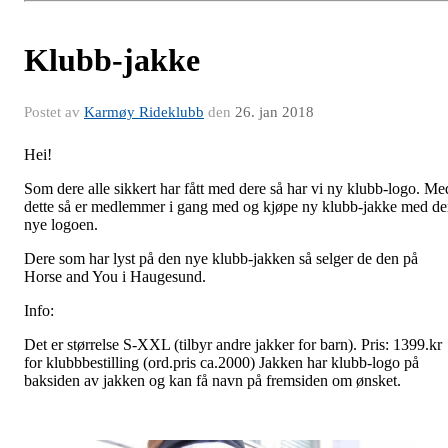
Klubb-jakke
Postet av
Karmøy Rideklubb
den
26. jan 2018
Hei!
Som dere alle sikkert har fått med dere så har vi ny klubb-logo. Me
dette så er medlemmer i gang med og kjøpe ny klubb-jakke med d
nye logoen.
Dere som har lyst på den nye klubb-jakken så selger de den på
Horse and You i Haugesund.
Info:
Det er størrelse S-XXL (tilbyr andre jakker for barn). Pris: 1399.kr
for klubbbestilling (ord.pris ca.2000) Jakken har klubb-logo på
baksiden av jakken og kan få navn på fremsiden om ønsket.