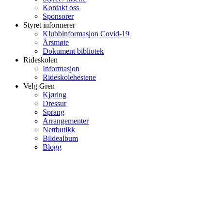
Kontakt oss
Sponsorer
Styret informerer
Klubbinformasjon Covid-19
Årsmøte
Dokument bibliotek
Rideskolen
Informasjon
Rideskolehestene
Velg Gren
Kjøring
Dressur
Sprang
Arrangementer
Nettbutikk
Bildealbum
Blogg