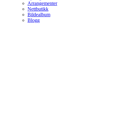
Arrangementer
Nettbutikk
Bildealbum
Blogg