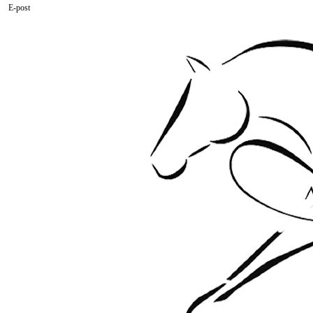
E-post