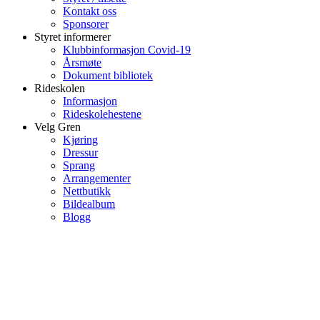
Kontakt oss
Sponsorer
Styret informerer
Klubbinformasjon Covid-19
Årsmøte
Dokument bibliotek
Rideskolen
Informasjon
Rideskolehestene
Velg Gren
Kjøring
Dressur
Sprang
Arrangementer
Nettbutikk
Bildealbum
Blogg