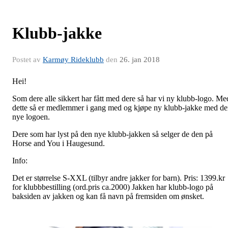
Klubb-jakke
Postet av
Karmøy Rideklubb
den
26. jan 2018
Hei!
Som dere alle sikkert har fått med dere så har vi ny klubb-logo. Me
dette så er medlemmer i gang med og kjøpe ny klubb-jakke med d
nye logoen.
Dere som har lyst på den nye klubb-jakken så selger de den på
Horse and You i Haugesund.
Info:
Det er størrelse S-XXL (tilbyr andre jakker for barn). Pris: 1399.kr
for klubbbestilling (ord.pris ca.2000) Jakken har klubb-logo på
baksiden av jakken og kan få navn på fremsiden om ønsket.